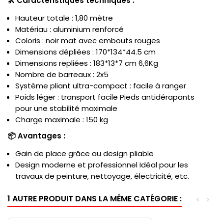
🛠️ Caractéristiques techniques :
Hauteur totale : 1,80 mètre
Matériau : aluminium renforcé
Coloris : noir mat avec embouts rouges
Dimensions dépliées : 170*134*44.5 cm
Dimensions repliées : 183*13*7 cm 6,6Kg
Nombre de barreaux : 2x5
Système pliant ultra-compact : facile à ranger
Poids léger : transport facile Pieds antidérapants
pour une stabilité maximale
Charge maximale : 150 kg
📦 Avantages :
Gain de place grâce au design pliable
Design moderne et professionnel Idéal pour les
travaux de peinture, nettoyage, électricité, etc.
1 AUTRE PRODUIT DANS LA MÊME CATÉGORIE :
<
>