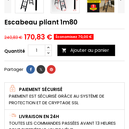
Escabeau pliant 1m80
170,83 €
Économisez 70,00 €
240,83 €
Ajouter au panier

Quantité
Partager
PAIEMENT SÉCURISÉ
PAIEMENT EST SÉCURISÉ GRÂCE AU SYSTÈME DE
PROTECTION ET DE CRYPTAGE SSL
LIVRAISON EN 24H
TOUTES LES COMMANDES PASSÉES AVANT 13 HEURES