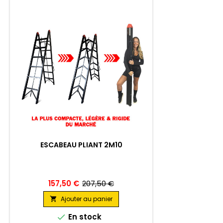
ESCABEAU PLIANT 2M10
157,50 €
207,50 €
Ajouter au panier

En stock
